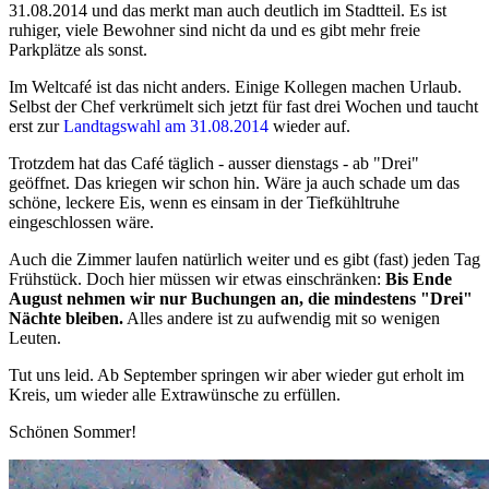
31.08.2014 und das merkt man auch deutlich im Stadtteil. Es ist
ruhiger, viele Bewohner sind nicht da und es gibt mehr freie
Parkplätze als sonst.
Im Weltcafé ist das nicht anders. Einige Kollegen machen Urlaub.
Selbst der Chef verkrümelt sich jetzt für fast drei Wochen und taucht
erst zur
Landtagswahl am 31.08.2014
wieder auf.
Trotzdem hat das Café täglich - ausser dienstags - ab "Drei"
geöffnet. Das kriegen wir schon hin. Wäre ja auch schade um das
schöne, leckere Eis, wenn es einsam in der Tiefkühltruhe
eingeschlossen wäre.
Auch die Zimmer laufen natürlich weiter und es gibt (fast) jeden Tag
Frühstück. Doch hier müssen wir etwas einschränken:
Bis Ende
August nehmen wir nur Buchungen an, die mindestens "Drei"
Nächte bleiben.
Alles andere ist zu aufwendig mit so wenigen
Leuten.
Tut uns leid. Ab September springen wir aber wieder gut erholt im
Kreis, um wieder alle Extrawünsche zu erfüllen.
Schönen Sommer!