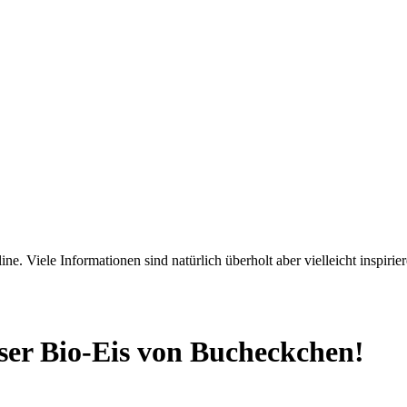
ne. Viele Informationen sind natürlich überholt aber vielleicht inspirie
nser Bio-Eis von Bucheckchen!