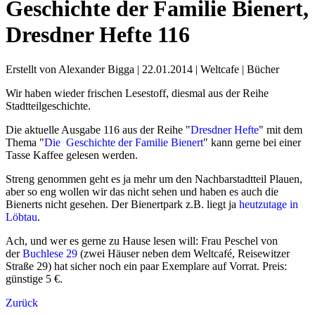
Geschichte der Familie Bienert,
Dresdner Hefte 116
Erstellt von Alexander Bigga |
22.01.2014
|
Weltcafe
|
Bücher
Wir haben wieder frischen Lesestoff, diesmal aus der Reihe
Stadtteilgeschichte.
Die aktuelle Ausgabe 116 aus der Reihe "
Dresdner Hefte
" mit dem
Thema "
Die Geschichte der Familie Bienert
" kann gerne bei einer
Tasse Kaffee gelesen werden.
Streng genommen geht es ja mehr um den Nachbarstadtteil Plauen,
aber so eng wollen wir das nicht sehen und haben es auch die
Bienerts nicht gesehen. Der Bienertpark z.B. liegt ja
heutzutage in
Löbtau
.
Ach, und wer es gerne zu Hause lesen will: Frau Peschel von
der
Buchlese 29
(zwei Häuser neben dem Weltcafé, Reisewitzer
Straße 29) hat sicher noch ein paar Exemplare auf Vorrat. Preis:
günstige 5 €.
Zurück