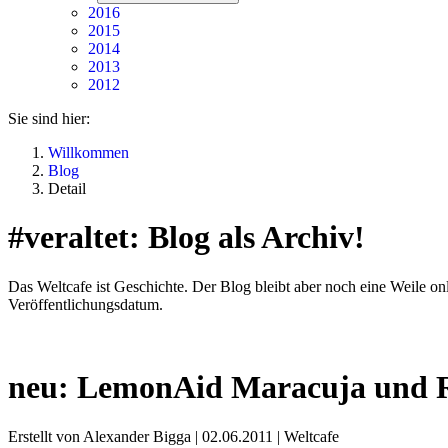
2016
2015
2014
2013
2012
Sie sind hier:
Willkommen
Blog
Detail
#veraltet: Blog als Archiv!
Das Weltcafe ist Geschichte. Der Blog bleibt aber noch eine Weile onli
Veröffentlichungsdatum.
neu: LemonAid Maracuja und R
Erstellt von Alexander Bigga |
02.06.2011
|
Weltcafe