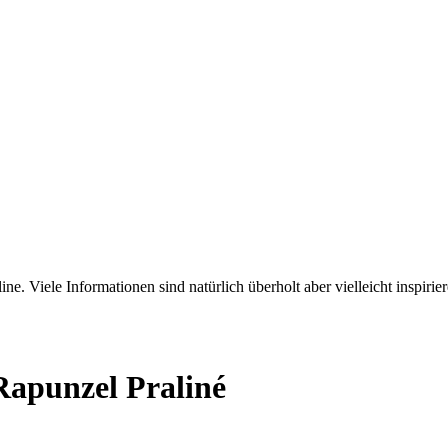
ne. Viele Informationen sind natürlich überholt aber vielleicht inspirie
apunzel Praliné