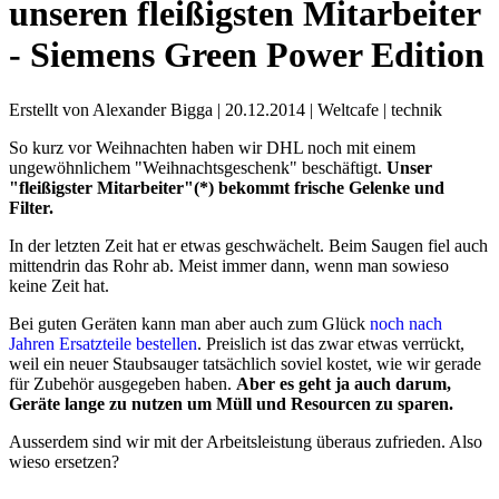
unseren fleißigsten Mitarbeiter
- Siemens Green Power Edition
Erstellt von Alexander Bigga |
20.12.2014
|
Weltcafe
|
technik
So kurz vor Weihnachten haben wir DHL noch mit einem
ungewöhnlichem "Weihnachtsgeschenk" beschäftigt.
Unser
"fleißigster Mitarbeiter"(*) bekommt frische Gelenke und
Filter.
In der letzten Zeit hat er etwas geschwächelt. Beim Saugen fiel auch
mittendrin das Rohr ab. Meist immer dann, wenn man sowieso
keine Zeit hat.
Bei guten Geräten kann man aber auch zum Glück
noch nach
Jahren Ersatzteile bestellen
. Preislich ist das zwar etwas verrückt,
weil ein neuer Staubsauger tatsächlich soviel kostet, wie wir gerade
für Zubehör ausgegeben haben.
Aber es geht ja auch darum,
Geräte lange zu nutzen um Müll und Resourcen zu sparen.
Ausserdem sind wir mit der Arbeitsleistung überaus zufrieden. Also
wieso ersetzen?